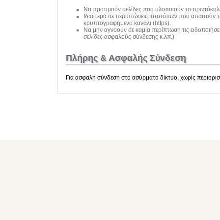
Να προτιμούν σελίδες που υλοποιούν το πρωτόκολλ
Ιδιαίτερα σε περιπτώσεις ιστοτόπων που απαιτούν 
κρυπτογραφημενο κανάλι (https).
Να μην αγνοούν σε καμία περίπτωση τις ειδοποιήσ
σελίδες ασφαλούς σύνδεσης κ.λπ.)
Πλήρης & Ασφαλής Σύνδεση
Για ασφαλή σύνδεση στο ασύρματο δίκτυο, χωρίς περιορισμ