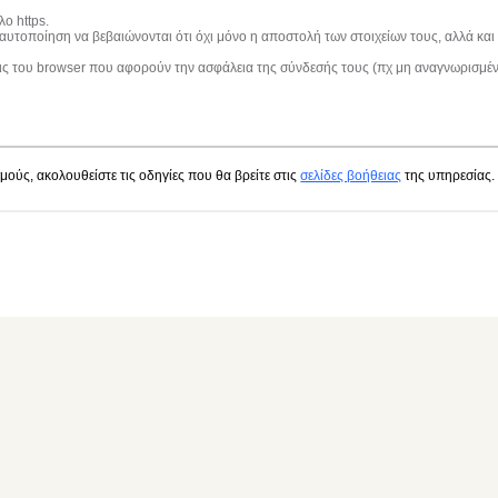
ο https.
ταυτοποίηση να βεβαιώνονται ότι όχι μόνο η αποστολή των στοιχείων τους, αλλά κα
εις του browser που αφορούν την ασφάλεια της σύνδεσής τους (πχ μη αναγνωρισμέ
ούς, ακολουθείστε τις οδηγίες που θα βρείτε στις
σελίδες βοήθειας
της υπηρεσίας.