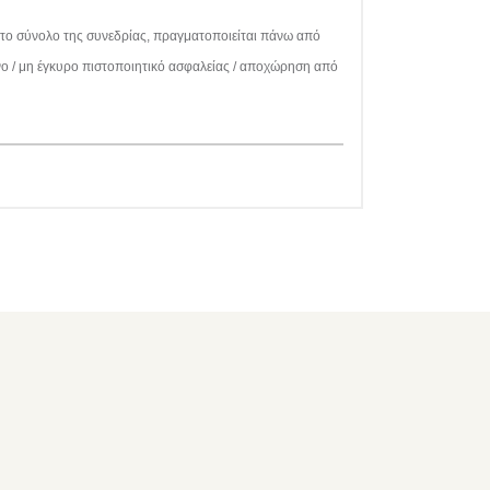
ι το σύνολο της συνεδρίας, πραγματοποιείται πάνω από
νο / μη έγκυρο πιστοποιητικό ασφαλείας / αποχώρηση από